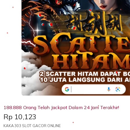
188.888 Orang Telah Jackpot Dalam 24 Jam Terakhir!
Price:
Rp 10,123
KAKA303 SLOT GACOR ONLINE