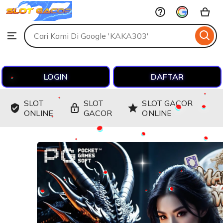
KAKA303
Skip
to
Search
Browse
ontent
for
items
or
shops
LOGIN
DAFTAR
SLOT
SLOT
SLOT GACOR
ONLINE
GACOR
ONLINE