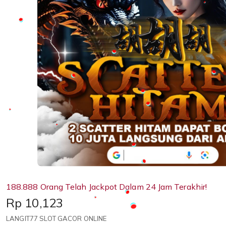
188.888 Orang Telah Jackpot Dalam 24 Jam Terakhir!
Price:
Rp 10,123
LANGIT77 SLOT GACOR ONLINE