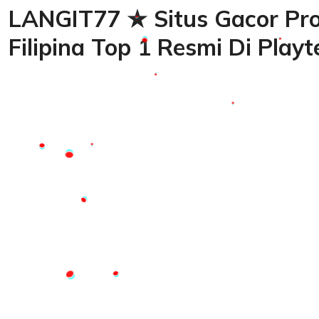
LANGIT77 ★ Situs Gacor Pro
Filipina Top 1 Resmi Di Play
Loading...