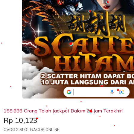
188.888 Orang Telah Jackpot Dalam 24 Jam Terakhir!
Price:
Rp 10,123
OVOGG SLOT GACOR ONLINE